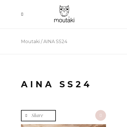
Moutaki
/
AINA SS24
AINA SS24
Share